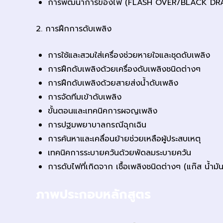
การพัฒนาการของไฟ (FLASH OVER/BLACK DR
2. การฝึกการดับเพลิง
การใช้และสวมใส่เครื่องช่วยหายใจและชุดดับเพลิง
การฝึกดับเพลิงด้วยเครื่องดับเพลิงชนิดต่างๆ
การฝึกดับเพลิงด้วยสายส่งน้ำดับเพลิง
การจัดทีมเข้าดับเพลิง
ขั้นตอนและเทคนิคการผจญเพลิง
การปฐมพยาบาลกรณีฉุกเฉิน
การค้นหาและเคลื่อนย้ายช่วยเหลือผู้ประสบเหตุ
เทคนิคการระบายควันด้วยพัดลมระบายควัน
การดับไฟที่เกิดจาก เชื้อเพลิงชนิดต่างๆ (แก๊ส น้ำมั
ภาพประกอบหลักสูตร